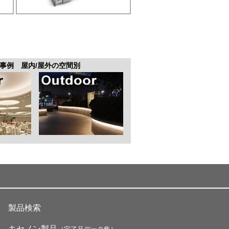
納入事例 屋内/屋外の空間別
製品検索
キセノン製品