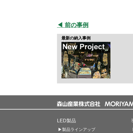
◀ 前の事例
最新の納入事例
LED製品
▶製品ラインアップ