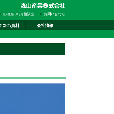
▶
相談室
▶
お問い合わせ
屋外設置に関する
タログ/資料
会社情報