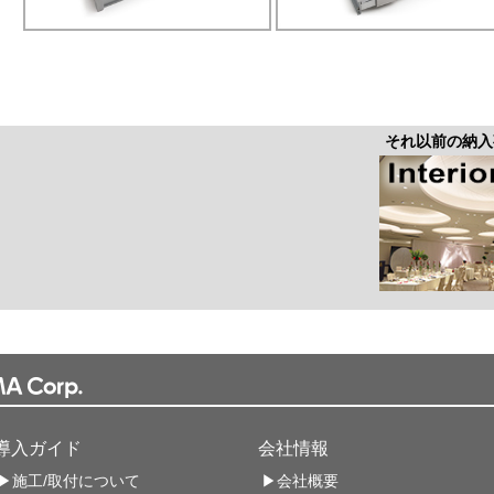
それ以前の
導入ガイド
会社情報
▶施工/取付について
▶会社概要