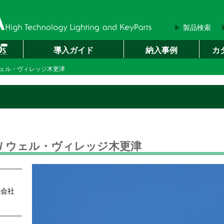
▶
製品検索
導入ガイド
納入事例
カ
 ウェル・ヴィレッジ木更津
/ ウェル・ヴィレッジ木更津
式会社