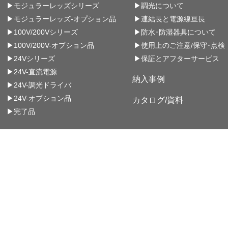
▶モジュラーレッズシリーズ
▶調光について
▶モジュラーレッズ-オプション品
▶連結長と電源線亘長
▶100V/200Vシリーズ
▶防水･防湿器具について
▶100V/200V-オプション品
▶使用上のご注意/保守･点検
▶24Vシリーズ
▶保証とアフターサービス
▶24V-直流電源
納入事例
▶24V-調光ドライバ
▶24V-オプション品
カタログ/資料
▶完了品