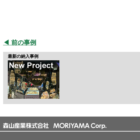
◀ 前の事例
最新の納入事例