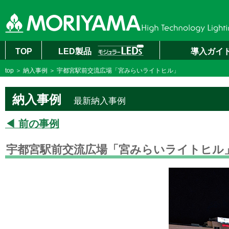
TOP
LED製品
導入ガイ
top
＞
納入事例
＞ 宇都宮駅前交流広場「宮みらいライトヒル」
納入事例
最新納入事例
◀ 前の事例
宇都宮駅前交流広場「宮みらいライトヒル