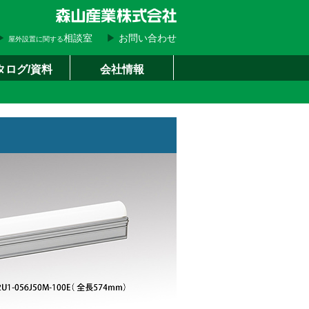
▶
相談室
▶
お問い合わせ
屋外設置に関する
タログ/資料
会社情報