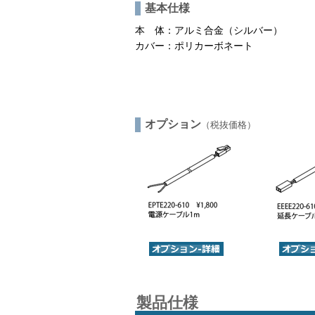
基本仕様
本 体：アルミ合金（シルバー）
カバー：ポリカーボネート
オプション
（税抜価格）
製品仕様