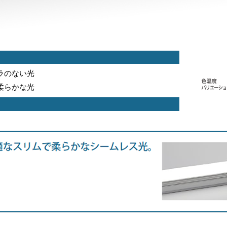
ラのない光
柔らかな光