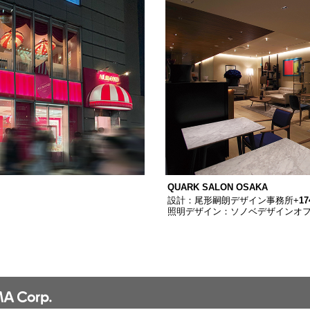
QUARK SALON OSAKA
設計：尾形嗣朗デザイン事務所+
1
照明デザイン：ソノベデザインオ