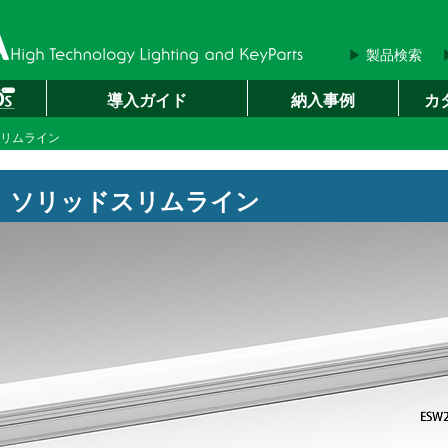
▶
製品検索
導入ガイド
納入事例
カ
スリムライン
ソリッドスリムライン
内