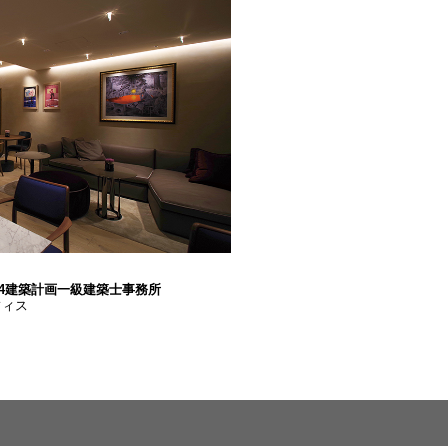
74建築計画一級建築士事務所
フィス