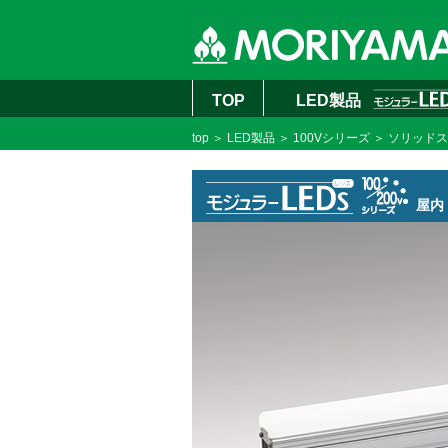
TOP
LED製品
top
＞
LED製品
＞
100Vシリーズ
＞ ソリッド
屋