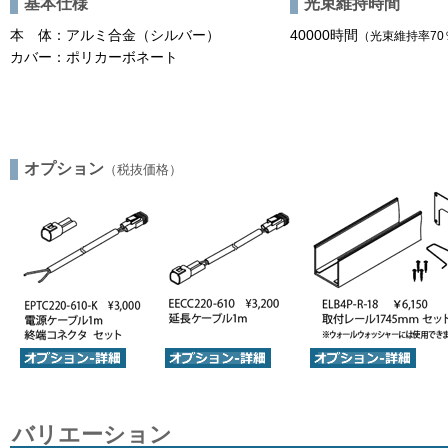
基本仕様
光束維持時間
本 体：アルミ合金（シルバー）
40000時間
（光束維持率70
カバー：ポリカーボネート
オプション
（税抜価格）
バリエーション