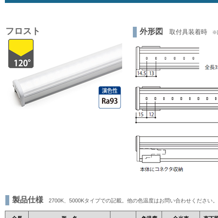
フロスト
外形図
取付具装着時
※図
製品仕様
2700K、5000Kタイプでの記載。他の色温度はお問い合わせください。