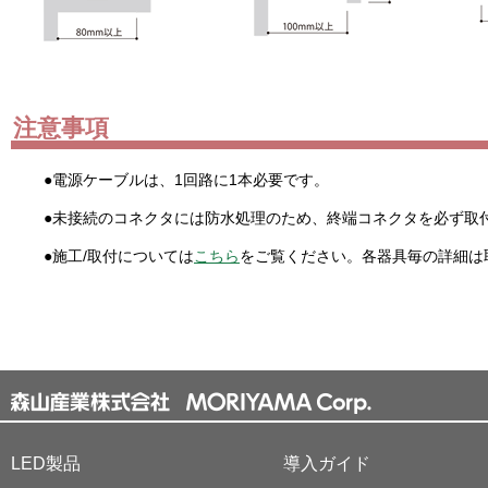
注意事項
●電源ケーブルは、1回路に1本必要です。
●未接続のコネクタには防水処理のため、終端コネクタを必ず取
●施工/取付については
こちら
をご覧ください。各器具毎の詳細は
LED製品
導入ガイド