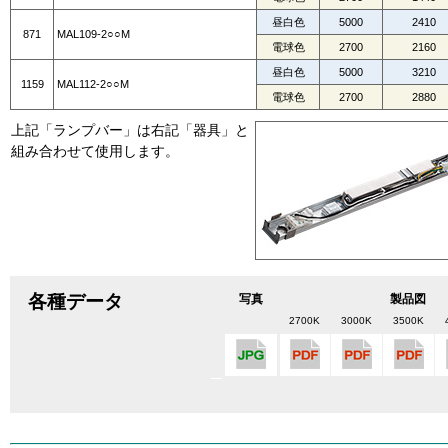
昼白色
5000
2410
871
MAL109-2○○M
電球色
2700
2160
昼白色
5000
3210
1159
MAL112-2○○M
電球色
2700
2880
上記「ランプバー」は右記「器具」と
組み合わせて使用します。
各種データ
写真
製品図
2700K
3000K
3500K