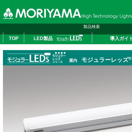
▶
製品検索
TOP
LED製品
導入ガイ
top
＞
LED製品
＞
モジュラーレッズシリーズ
＞ モジュラーレッズシリーズ
®
モジュラーレッズ
屋内