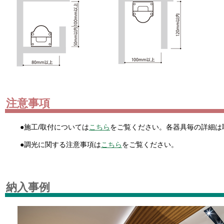
注意事項
●施工/取付については
こちら
をご覧ください。各器具毎の詳細は
●調光に関する注意事項は
こちら
をご覧ください。
納入事例