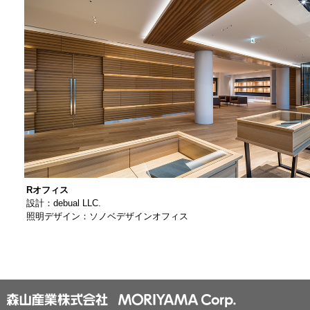
Rオフィス
設計：debual LLC.
照明デザイン：ソノベデザインオフィス