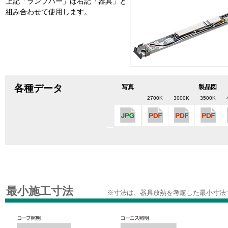
上記「ランプバー」は右記「器具」と
組み合わせて使用します。
各種データ
写真
製品図
2700K
3000K
3500K
最小施工寸法
※寸法は、器具放熱を考慮した最小寸法